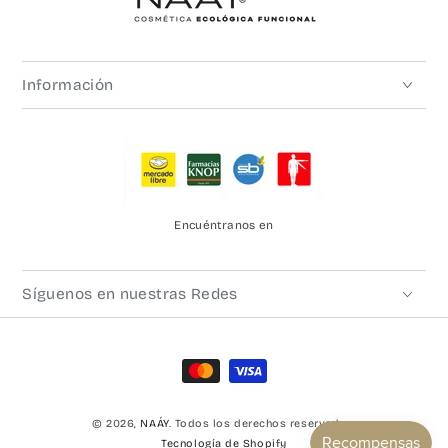
Información
Encuéntranos en
Síguenos en nuestras Redes
Métodos
de
© 2026,
NAÁY
. Todos los derechos reservados.
pago
Tecnología de Shopify