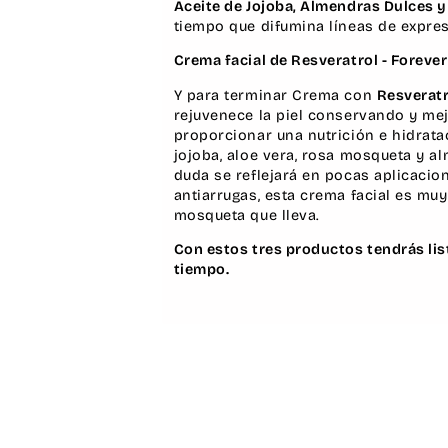
Aceite de Jojoba, Almendras Dulces
tiempo que difumina líneas de expresi
Crema facial de Resveratrol - Foreve
Y para terminar
Crema con
Resverat
rejuvenece la piel conservando y mej
proporcionar una nutrición e hidrata
jojoba, aloe vera, rosa mosqueta y a
duda se reflejará en pocas aplicacio
antiarrugas, esta crema facial es muy
mosqueta que lleva.
Con estos tres productos tendrás lis
tiempo.