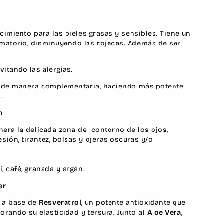
ecimiento para las pieles grasas y sensibles. Tiene un
amatorio
, disminuyendo las rojeces. Además de ser
vitando las alergias.
úan de manera complementaria, haciendo más potente
l.
m
nera la delicada zona del contorno de los ojos,
sión, tirantez, bolsas y ojeras oscuras y/o
, café, granada y argán.
er
 a base de
Resveratrol
, un potente antioxidante que
orando su elasticidad y tersura. Junto al
Aloe Vera,