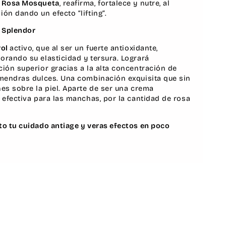
 y Rosa Mosqueta
, reafirma, fortalece y nutre, al
ón dando un efecto “lifting”.
r Splendor
rol
activo, que al ser un fuerte antioxidante,
orando su elasticidad y tersura. Logrará
ción superior gracias a la alta concentración de
lmendras dulces. Una combinación exquisita que sin
nes sobre la piel. Aparte de ser una crema
 efectiva para las manchas, por la cantidad de rosa
to tu cuidado antiage y veras efectos en poco