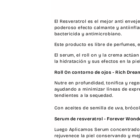
El Resveratrol es el mejor anti envej
poderoso efecto
calmante
y
antiinfl
bactericida y antimicrobiano.
Este producto es libre de perfumes, e
El serum, el roll on y la crema act
la hidratación y sus efectos en la pie
Roll On contorno de ojos - Rich Drea
Nutre en profundidad, tonifica y rege
ayudando a minimizar líneas de expre
tendientes a la sequedad.
Con aceites de semilla de uva, brócoli
Serum de resveratrol - Forever Wond
Luego Aplicamos
Serum concentrado
rejuvenece la piel conservando y mej